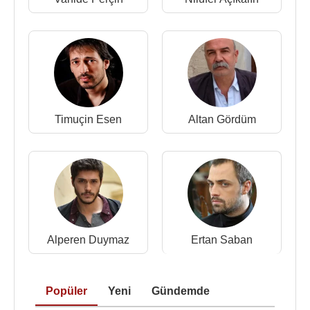
Timuçin Esen
Altan Gördüm
Alperen Duymaz
Ertan Saban
Popüler
Yeni
Gündemde