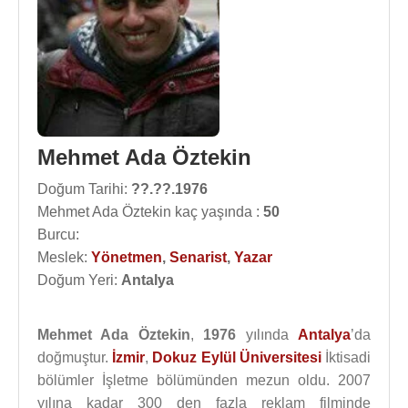
Mehmet Ada Öztekin
Doğum Tarihi:
??.??.1976
Mehmet Ada Öztekin kaç yaşında :
50
Burcu:
Meslek:
Yönetmen
,
Senarist
,
Yazar
Doğum Yeri:
Antalya
Mehmet Ada Öztekin
,
1976
yılında
Antalya
’da
doğmuştur.
İzmir
,
Dokuz Eylül Üniversitesi
İktisadi
bölümler İşletme bölümünden mezun oldu. 2007
yılına kadar 300 den fazla reklam filminde