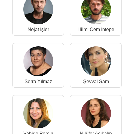
Nejat İşler
Hilmi Cem İntepe
Serra Yılmaz
Şevval Sam
Vahide Perçin
Nilüfer Açıkalın