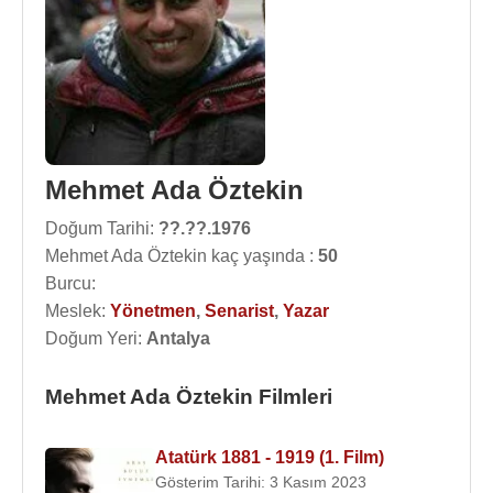
Mehmet Ada Öztekin
Doğum Tarihi:
??.??.1976
Mehmet Ada Öztekin kaç yaşında :
50
Burcu:
Meslek:
Yönetmen
,
Senarist
,
Yazar
Doğum Yeri:
Antalya
Mehmet Ada Öztekin Filmleri
Atatürk 1881 - 1919 (1. Film)
Gösterim Tarihi: 3 Kasım 2023