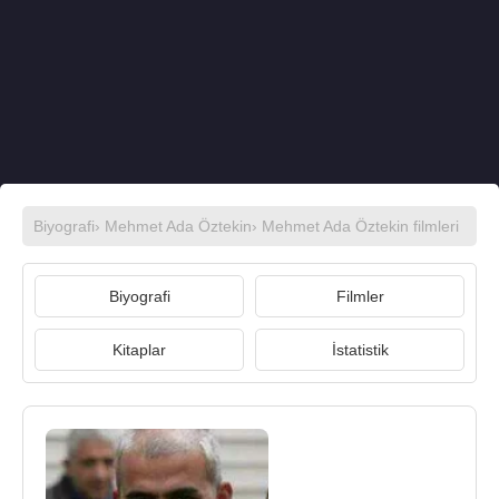
Biyografi
›
Mehmet Ada Öztekin
›
Mehmet Ada Öztekin filmleri
Biyografi
Filmler
Kitaplar
İstatistik