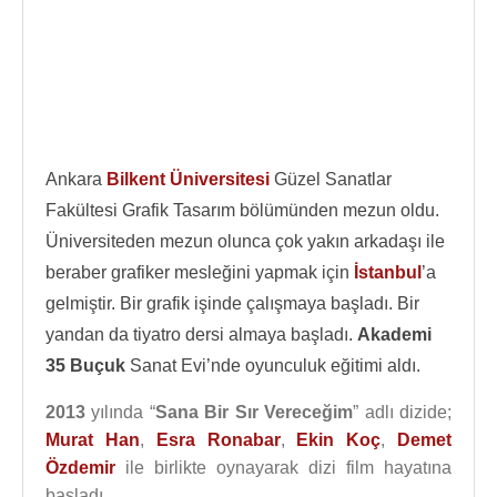
Ankara
Bilkent Üniversitesi
Güzel Sanatlar
Fakültesi Grafik Tasarım bölümünden mezun oldu.
Üniversiteden mezun olunca çok yakın arkadaşı ile
beraber grafiker mesleğini yapmak için
İstanbul
’a
gelmiştir. Bir grafik işinde çalışmaya başladı. Bir
yandan da tiyatro dersi almaya başladı.
Akademi
35 Buçuk
Sanat Evi’nde oyunculuk eğitimi aldı.
2013
yılında “
Sana Bir Sır Vereceğim
” adlı dizide;
Murat Han
,
Esra Ronabar
,
Ekin Koç
,
Demet
Özdemir
ile birlikte oynayarak dizi film hayatına
başladı.