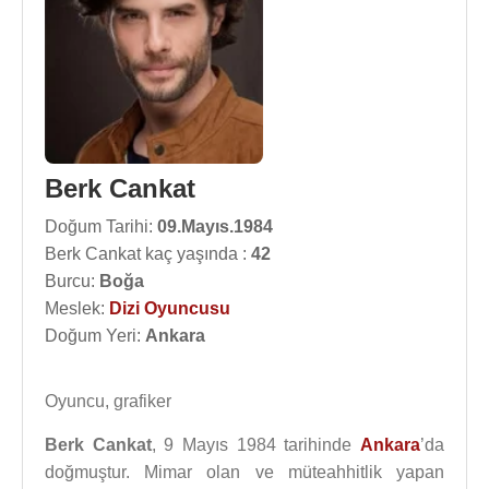
Berk Cankat
Doğum Tarihi:
09.Mayıs.1984
Berk Cankat kaç yaşında :
42
Burcu:
Boğa
Meslek:
Dizi Oyuncusu
Doğum Yeri:
Ankara
Oyuncu, grafiker
Berk Cankat
, 9 Mayıs 1984 tarihinde
Ankara
’da
doğmuştur. Mimar olan ve müteahhitlik yapan