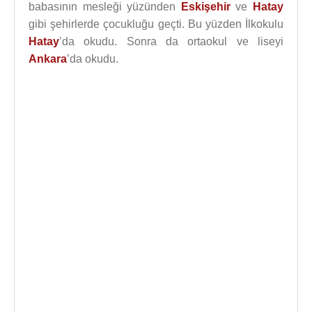
babasının mesleği yüzünden
Eskişehir
ve
Hatay
gibi şehirlerde çocukluğu geçti. Bu yüzden İlkokulu
Hatay
’da okudu. Sonra da ortaokul ve liseyi
Ankara
’da okudu.