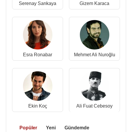
Serenay Sarıkaya
Gizem Karaca
Esra Ronabar
Mehmet Ali Nuroğlu
Ekin Koç
Ali Fuat Cebesoy
Popüler
Yeni
Gündemde