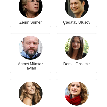
Zerrin Sümer
Çağatay Ulusoy
Ahmet Mümtaz
Demet Özdemir
Taylan