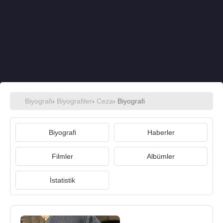
Biyografi
›
Biyografiler
›
Ceza
› Biyografi
Biyografi
Haberler
Filmler
Albümler
İstatistik