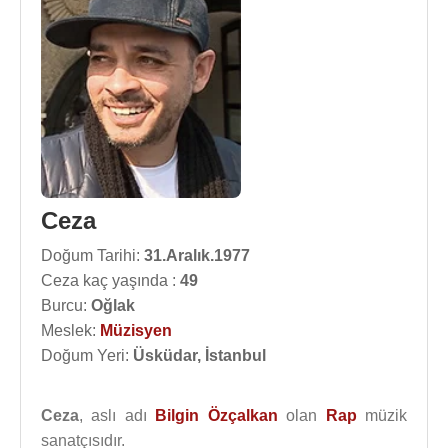
Ceza
Doğum Tarihi:
31.Aralık.1977
Ceza kaç yaşında :
49
Burcu:
Oğlak
Meslek:
Müzisyen
Doğum Yeri:
Üsküdar, İstanbul
Ceza
, aslı adı
Bilgin Özçalkan
olan
Rap
müzik
sanatçısıdır.