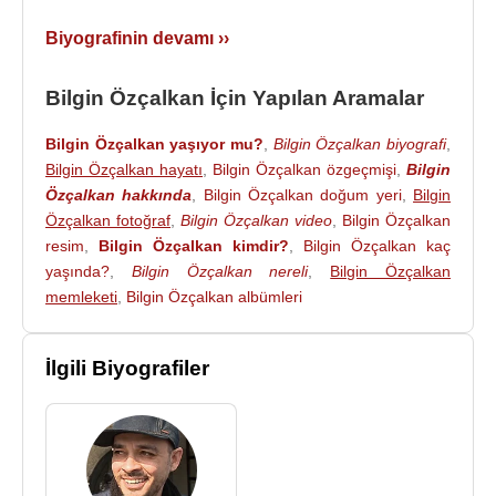
Biyografinin devamı ››
Bilgin Özçalkan İçin Yapılan Aramalar
Bilgin Özçalkan yaşıyor mu?
,
Bilgin Özçalkan biyografi
,
Bilgin Özçalkan hayatı
,
Bilgin Özçalkan özgeçmişi
,
Bilgin
Özçalkan hakkında
,
Bilgin Özçalkan doğum yeri
,
Bilgin
Özçalkan fotoğraf
,
Bilgin Özçalkan video
,
Bilgin Özçalkan
resim
,
Bilgin Özçalkan kimdir?
,
Bilgin Özçalkan kaç
yaşında?
,
Bilgin Özçalkan nereli
,
Bilgin Özçalkan
memleketi
,
Bilgin Özçalkan albümleri
İlgili Biyografiler