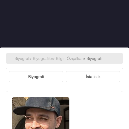
Biyografi
›
Biyografiler
›
Bilgin Özçalkan
› Biyografi
Biyografi
İstatistik