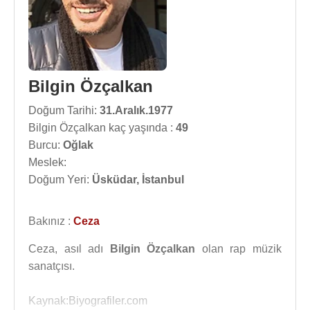
Bilgin Özçalkan
Doğum Tarihi:
31.Aralık.1977
Bilgin Özçalkan kaç yaşında :
49
Burcu:
Oğlak
Meslek:
Doğum Yeri:
Üsküdar, İstanbul
Bakınız :
Ceza
Ceza, asıl adı
Bilgin Özçalkan
olan rap müzik
sanatçısı.
Kaynak:Biyografiler.com