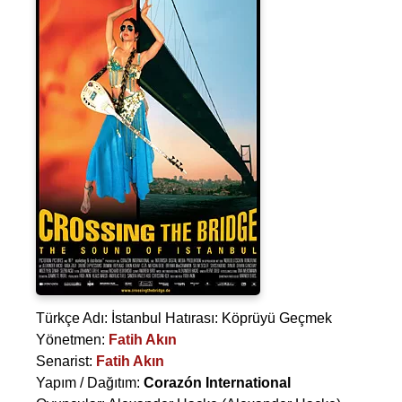
Türkçe Adı: İstanbul Hatırası: Köprüyü Geçmek
Yönetmen:
Fatih Akın
Senarist:
Fatih Akın
Yapım / Dağıtım:
Corazón International