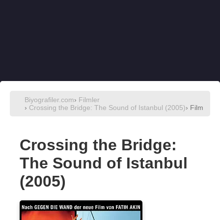
Biyografiler.com
›
Filmler
›
Crossing the Bridge: The Sound of Istanbul (2005)
› Film
Crossing the Bridge:
The Sound of Istanbul
(2005)