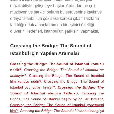
müzik diliyle gelişmeye başlar. Ardından bir çok
müzisyen ve şarkıcı onların bu serüvenine katılır ve
ortaya İstanbul'un çok sesli korosu çıkar. Tarzların
farklılığı ortak amaçlarının en birleştirici özelliği
oluverir. Hedefleri, İstanbul'un şarkısını yapmaktır.
Crossing the Bridge: The Sound of
Istanbul İçin Yapılan Aramalar
Crossing the Bridge: The Sound of Istanbul konusu
nedir?
,
Crossing the Bridge: The Sound of Istanbul ne
anlatıyor?
,
Crossing the Bridge: The Sound of Istanbul
film konusu nedir?
,
Crossing the Bridge: The Sound of
Istanbul oyuncuları kimler?
,
Crossing the Bridge: The
Sound of Istanbul oyuncu kadrosu
,
Crossing the
Bridge: The Sound of Istanbul başrol oyuncuları kimler?
,
Crossing the Bridge: The Sound of Istanbul yönetmeni
kim?
,
Crossing the Bridge: The Sound of Istanbul hangi yıl