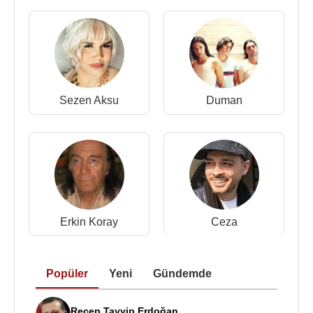
Sezen Aksu
Duman
Erkin Koray
Ceza
Popüler
Yeni
Gündemde
Recep Tayyip Erdoğan