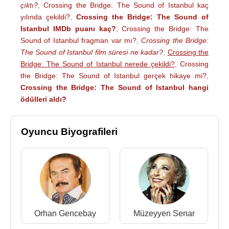
çıktı?
,
Crossing the Bridge: The Sound of Istanbul kaç
yılında çekildi?
,
Crossing the Bridge: The Sound of
Istanbul IMDb puanı kaç?
,
Crossing the Bridge: The
Sound of Istanbul fragman var mı?
,
Crossing the Bridge:
The Sound of Istanbul film süresi ne kadar?
,
Crossing the
Bridge: The Sound of Istanbul nerede çekildi?
,
Crossing
the Bridge: The Sound of Istanbul gerçek hikaye mi?
,
Crossing the Bridge: The Sound of Istanbul hangi
ödülleri aldı?
Oyuncu Biyografileri
Orhan Gencebay
Müzeyyen Senar