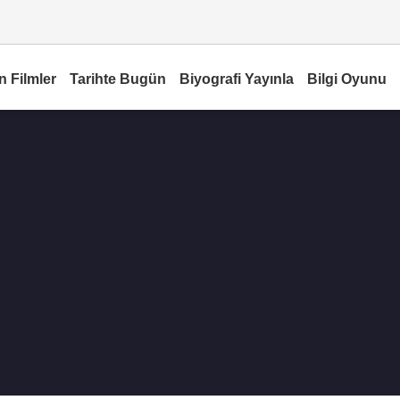
n Filmler
Tarihte Bugün
Biyografi Yayınla
Bilgi Oyunu