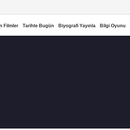
n Filmler
Tarihte Bugün
Biyografi Yayınla
Bilgi Oyunu