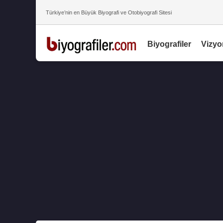
Türkiye’nin en Büyük Biyografi ve Otobiyografi Sitesi
Biyografiler
Vizyo