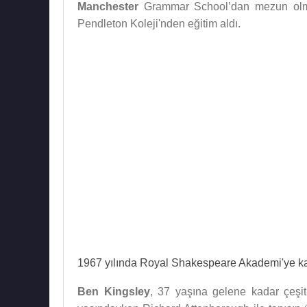
Manchester
Grammar School’dan mezun olmuş
Pendleton Koleji'nden eğitim aldı.
1967 yılında Royal Shakespeare Akademi'ye kab
Ben Kingsley
, 37 yaşına gelene kadar çeşitli