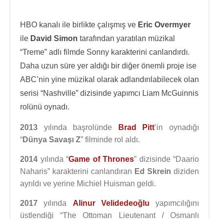
HBO kanalı ile birlikte çalışmış ve
Eric Overmyer
ile
David Simon
tarafından yaratılan müzikal
“Treme” adlı filmde Sonny karakterini canlandırdı.
Daha uzun süre yer aldığı bir diğer önemli proje ise
ABC’nin yine müzikal olarak adlandırılabilecek olan
serisi “Nashville” dizisinde yapımcı Liam McGuinnis
rolünü oynadı.
2013
yılında başrolünde
Brad Pitt
’in oynadığı
“
Dünya Savaşı Z
” filminde rol aldı.
2014
yılında “
Game of Thrones
” dizisinde “Daario
Naharis” karakterini canlandıran
Ed Skrein
diziden
ayrıldı ve yerine Michiel Huisman geldi.
2017
yılında
Alinur Velidedeoğlu
yapımcılığını
üstlendiği “The Ottoman Lieutenant / Osmanlı