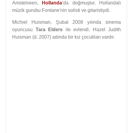
Amstelveen,
Hollanda
’da doğmuştur. Hollandalı
müzik gurubu Fontane'nin solisti ve gitaristiydi.
Michiel Huisman, Şubat 2008 yılında sinema
oyuncusu
Tara Elders
ile evlendi. Hazel Judith
Huisman (d. 2007) adında bir kız çocukları vardır.