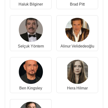
Kaynak:Biyografiler.com
Haluk Bilginer
Brad Pitt
Selçuk Yöntem
Alinur Velidedeoğlu
Ben Kingsley
Hera Hilmar