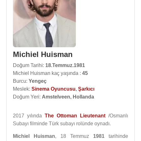
Michiel Huisman
Doğum Tarihi:
18.Temmuz.1981
Michiel Huisman kaç yaşında :
45
Burcu:
Yengeç
Meslek:
Sinema Oyuncusu
,
Şarkıcı
Doğum Yeri:
Amstelveen, Hollanda
2017 yılında
The Ottoman Lieutenant
/Osmanlı
Subayı filminde Türk subayı rolünde oynadı.
Michiel Huisman
, 18 Temmuz
1981
tarihinde