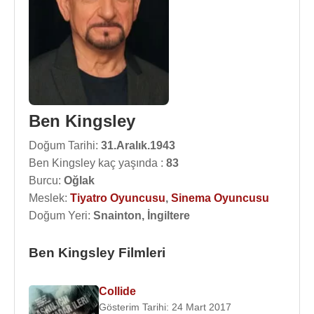
Ben Kingsley
Doğum Tarihi:
31.Aralık.1943
Ben Kingsley kaç yaşında :
83
Burcu:
Oğlak
Meslek:
Tiyatro Oyuncusu
,
Sinema Oyuncusu
Doğum Yeri:
Snainton, İngiltere
Ben Kingsley Filmleri
Collide
Gösterim Tarihi: 24 Mart 2017