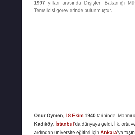
1997
yılları arasında Dışişleri Bakanlığı Mü
Temsilcisi görevlerinde bulunmuştur.
Onur Öymen
,
18 Ekim
1940
tarihinde, Mahmud
Kadıköy
,
İstanbul
’da dünyaya geldi. İlk, orta v
ardından üniversite eğitimi için
Ankara
’ya taş