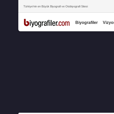
Türkiye’nin en Büyük Biyografi ve Otobiyografi Sitesi
Biyografiler
Vizyo