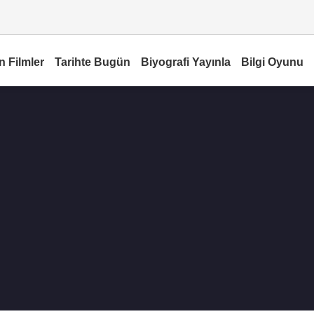
n Filmler
Tarihte Bugün
Biyografi Yayınla
Bilgi Oyunu