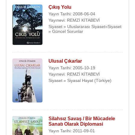
Çıkış Yolu
Yayın Tarihi: 2008-06-04
Yayınevi: REMZİ KİTABEVİ
Siyaset » Uluslararası Siyaset»Siyaset
» Güncel Sorunlar
Ulusal Çıkarlar
Yayın Tarihi: 2005-10-19
Yayınevi: REMZİ KİTABEVİ
Siyaset » Siyasal Hayat (Türkiye)
Silahsız Savaş / Bir Mücadele
Sanatı Olarak Diplomasi
Yayın Tarihi: 2011-09-01