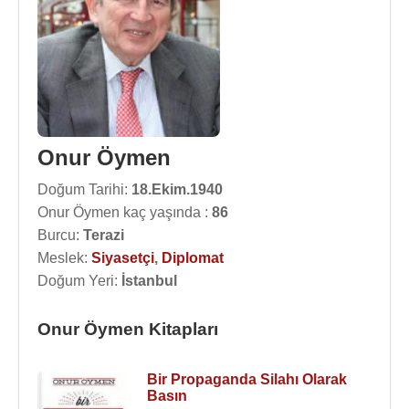
Onur Öymen
Doğum Tarihi:
18.Ekim.1940
Onur Öymen kaç yaşında :
86
Burcu:
Terazi
Meslek:
Siyasetçi
,
Diplomat
Doğum Yeri:
İstanbul
Onur Öymen Kitapları
Bir Propaganda Silahı Olarak
Basın