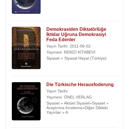
Demokrasiden Diktatörlüğe
İktidar Uğruna Demokrasiyi
Feda Edenler
Yayın Tarihi: 2011-06-02
Yayınevi: REMZİ KİTABEVİ
Siyaset » Siyasal Hayat (Türkiye)
Die Türkische Herausfoderung
Yayın Tarihi:
Yayınevi: ÖNEL VERLAG
Siyaset » Aktüel Siyaset»Siyaset »
Araştırma-İnceleme»Diğer Dildeki
Yayınlar » A