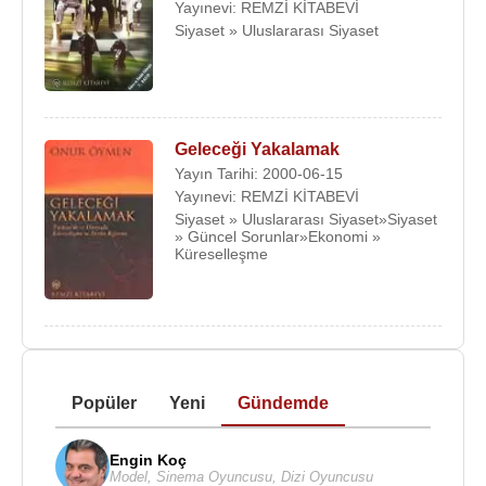
Yayınevi: REMZİ KİTABEVİ
Siyaset » Uluslararası Siyaset
Geleceği Yakalamak
Yayın Tarihi: 2000-06-15
Yayınevi: REMZİ KİTABEVİ
Siyaset » Uluslararası Siyaset»Siyaset
» Güncel Sorunlar»Ekonomi »
Küreselleşme
Popüler
Yeni
Gündemde
Engin Koç
Model
,
Sinema Oyuncusu
,
Dizi Oyuncusu