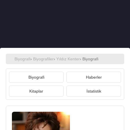
Biyografi
›
Biyografiler
›
Yıldız Kenter
› Biyografi
Biyografi
Haberler
Kitaplar
İstatistik