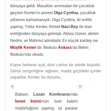
dünyaya geldi. Masalları anımsatan bir çocukluk
geçiren Kenter'in annesi
Olga Cynthia
, çocukluk
yıllarının kahramanıydı. Olga Cynthia, iki evlilik
yapmış, Yıldız Kenter, Ahmet
Naci Bey
ile olan
evliliğinden dünyaya gelmişti. Ablası Güner, abileri
Nedim, ve Mahmut adındadır. En küçük kardeş ise
Müşfik Kenter
’dir. İlkokulu
Ankara
’da İltekin
İlkokulu'nda okudu.
Kapısı herkese açık, dost canlısı bir ailede büyüdü.
Gönül zenginliğine rağmen, maddi güçlükler içinde
yaşadılar. Kenter, bu durumu,
Babam,
Lozan Konferansı
'nda
İsmet İnönü
'nün özel kalem
müdürlüğünü yapmış, iyi paralar