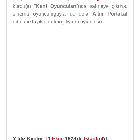
kurduğu "
Kent Oyuncuları
"nda sahneye çıkmış,
sinema oyunculuğuyla üç defa
Altın Portakal
ödülüne layık görülmüş tiyatro oyuncusu.
Yıldız Kenter
,
11 Ekim
1928
'de
İstanbul
'da