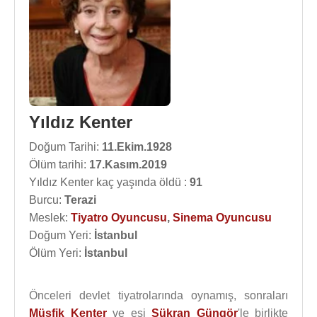
Yıldız Kenter
Doğum Tarihi:
11.Ekim.1928
Ölüm tarihi:
17.Kasım.2019
Yıldız Kenter kaç yaşında öldü :
91
Burcu:
Terazi
Meslek:
Tiyatro Oyuncusu
,
Sinema Oyuncusu
Doğum Yeri:
İstanbul
Ölüm Yeri:
İstanbul
Önceleri devlet tiyatrolarında oynamış, sonraları
Müşfik Kenter
ve eşi
Şükran Güngör
'le birlikte