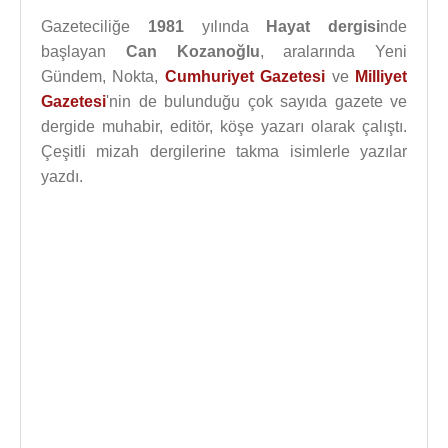
Gazeteciliğe
1981
yılında
Hayat dergisi
nde
başlayan
Can Kozanoğlu
, aralarında Yeni
Gündem, Nokta,
Cumhuriyet Gazetesi
ve
Milliyet
Gazetesi
'nin de bulunduğu çok sayıda gazete ve
dergide muhabir, editör, köşe yazarı olarak çalıştı.
Çeşitli mizah dergilerine takma isimlerle yazılar
yazdı.