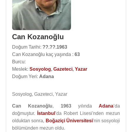
Can Kozanoğlu
Doğum Tarihi:
??.??.1963
Can Kozanoğlu kaç yaşında :
63
Burcu:
Meslek:
Sosyolog
,
Gazeteci
,
Yazar
Doğum Yeri:
Adana
Sosyolog, Gazeteci, Yazar
Can Kozanoğlu
,
1963
yılında
Adana
’da
doğmuştur.
İstanbul
’da Robert Lisesi'nden mezun
olduktan sonra,
Boğaziçi Üniversitesi
'nin sosyoloji
bölümünden mezun oldu.