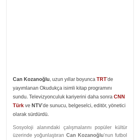
Can Kozanoğlu
, uzun yıllar boyunca
TRT
'de
yayımlanan Okudukça isimli kitap programını
sundu. Televizyonculuk kariyerini daha sonra
CNN
Türk
ve
NTV
'de sunucu, belgeselci, editör, yönetici
olarak sürdürdü.
Sosyoloji alanındaki çalışmalarını popüler kültür
üzerinde yoğunlaştıran
Can Kozanoğlu
'nun futbol