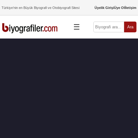
Türkiye’nin en Büyük Biyografi ve Otobiyografi Sitesi
Üyelik Girişi
Üye Ol
İletişim
☰
Ara