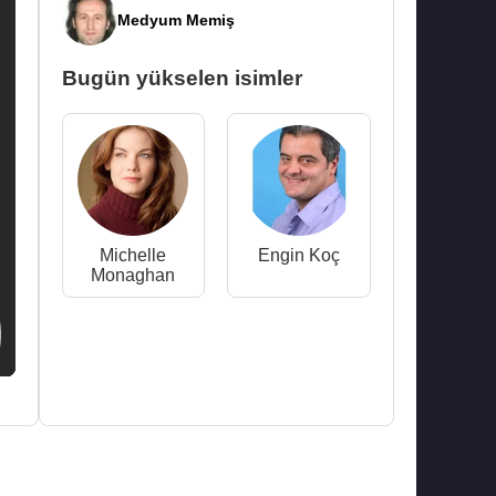
Medyum Memiş
Bugün yükselen isimler
Michelle
Engin Koç
Monaghan