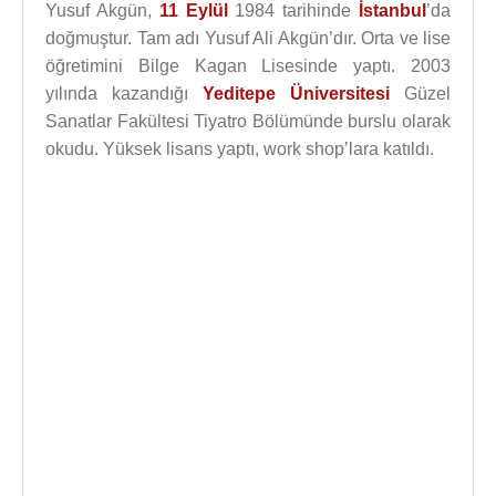
Yusuf Akgün,
11 Eylül
1984 tarihinde
İstanbul
’da
doğmuştur. Tam adı Yusuf Ali Akgün’dır. Orta ve lise
öğretimini Bilge Kagan Lisesinde yaptı. 2003
yılında kazandığı
Yeditepe Üniversitesi
Güzel
Sanatlar Fakültesi Tiyatro Bölümünde burslu olarak
okudu. Yüksek lisans yaptı, work shop’lara katıldı.