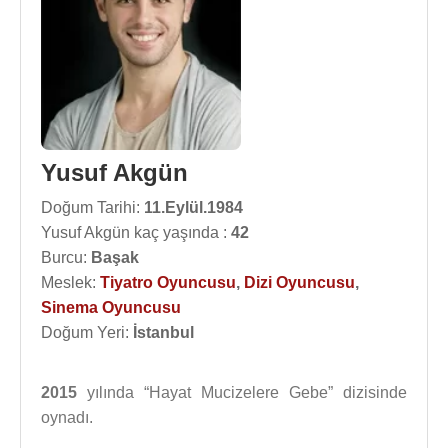
Yusuf Akgün
Doğum Tarihi:
11.Eylül.1984
Yusuf Akgün kaç yaşında :
42
Burcu:
Başak
Meslek:
Tiyatro Oyuncusu
,
Dizi Oyuncusu
,
Sinema Oyuncusu
Doğum Yeri:
İstanbul
2015
yılında “Hayat Mucizelere Gebe” dizisinde
oynadı.