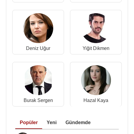
Deniz Uğur
Yiğit Dikmen
Burak Sergen
Hazal Kaya
Popüler
Yeni
Gündemde