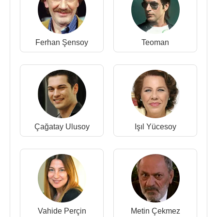
Ferhan Şensoy
Teoman
Çağatay Ulusoy
Işıl Yücesoy
Vahide Perçin
Metin Çekmez