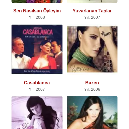
Sen Nasılsan Öyleyim
Yuvarlanan Taşlar
Yıl: 2008
Yıl: 2007
Casablanca
Bazen
Yıl: 2007
Yıl: 2006