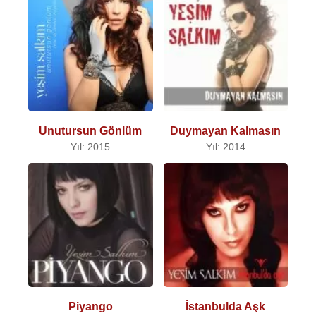
Unutursun Gönlüm
Duymayan Kalmasın
Yıl: 2015
Yıl: 2014
Piyango
İstanbulda Aşk