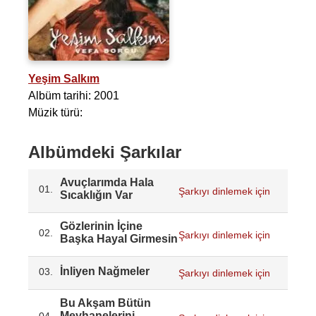
Yeşim Salkım
Albüm tarihi: 2001
Müzik türü:
Albümdeki Şarkılar
Avuçlarımda Hala
01.
Şarkıyı dinlemek için
Sıcaklığın Var
Gözlerinin İçine
02.
Şarkıyı dinlemek için
Başka Hayal Girmesin
İnliyen Nağmeler
03.
Şarkıyı dinlemek için
Bu Akşam Bütün
Meyhanelerini