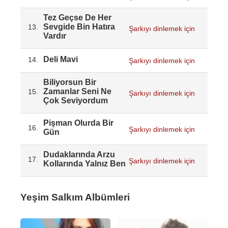
Tez Geçse De Her
Sevgide Bin Hatıra
13.
Şarkıyı dinlemek için
Vardır
Deli Mavi
14.
Şarkıyı dinlemek için
Biliyorsun Bir
Zamanlar Seni Ne
15.
Şarkıyı dinlemek için
Çok Seviyordum
Pişman Olurda Bir
16.
Şarkıyı dinlemek için
Gün
Dudaklarında Arzu
17.
Şarkıyı dinlemek için
Kollarında Yalnız Ben
Yeşim Salkım Albümleri