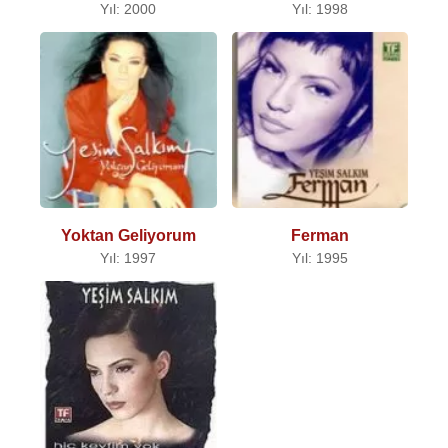
Yıl: 2000
Yıl: 1998
Yoktan Geliyorum
Ferman
Yıl: 1997
Yıl: 1995