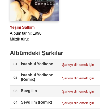
Yeşim Salkım
Albüm tarihi: 1998
Müzik türü:
Albümdeki Şarkılar
İstanbul Yeditepe
01.
Şarkıyı dinlemek için
İstanbul Yeditepe
02.
Şarkıyı dinlemek için
(Remix)
Sevgilim
03.
Şarkıyı dinlemek için
Sevgilim (Remix)
04.
Şarkıyı dinlemek için