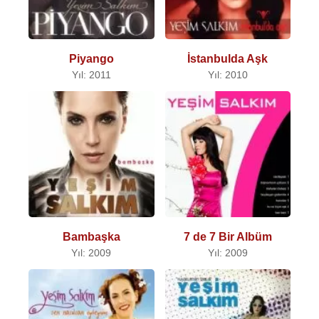
Piyango
İstanbulda Aşk
Yıl: 2011
Yıl: 2010
Bambaşka
7 de 7 Bir Albüm
Yıl: 2009
Yıl: 2009