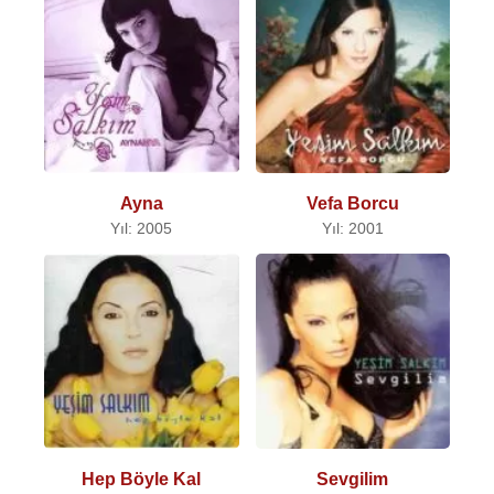
Ayna
Vefa Borcu
Yıl: 2005
Yıl: 2001
Hep Böyle Kal
Sevgilim