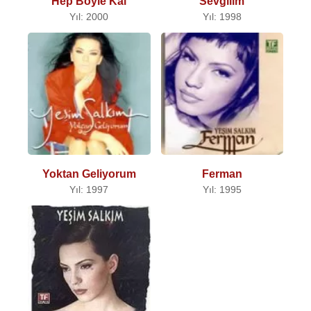
Hep Böyle Kal
Sevgilim
Yıl: 2000
Yıl: 1998
Yoktan Geliyorum
Ferman
Yıl: 1997
Yıl: 1995