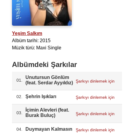
Yeşim Salkım
Albüm tarihi: 2015
Müzik türü: Maxi Single
Albümdeki Şarkılar
Unutursun Gönlüm
01.
Şarkıyı dinlemek için
(feat. Serdar Ayyıldız)
Şehrin Işıkları
02.
Şarkıyı dinlemek için
İçimin Alevleri (feat.
03.
Şarkıyı dinlemek için
Burak Buluç)
Duymayan Kalmasın
04.
Şarkıyı dinlemek için