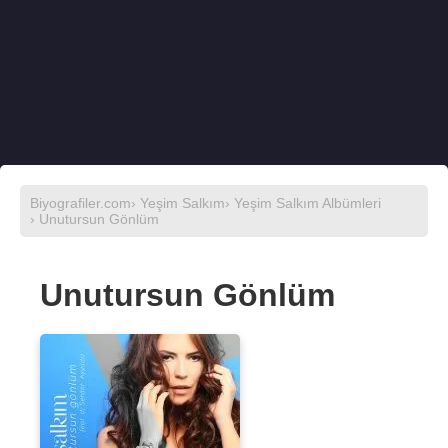
Biyografiler.com
›
Yeşim Salkım
›
Yeşim Salkım Albümleri
› Unutursun Gönlüm
Unutursun Gönlüm