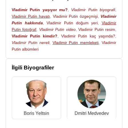
Kaynak:Biyografiler.com
Vladimir Putin yaşıyor mu?
,
Vladimir Putin biyografi
,
Vladimir Putin hayatı
,
Vladimir Putin özgeçmişi
,
Vladimir
Putin hakkında
,
Vladimir Putin doğum yeri
,
Vladimir
Putin fotoğraf
,
Vladimir Putin video
,
Vladimir Putin resim
,
Vladimir Putin kimdir?
,
Vladimir Putin kaç yaşında?
,
Vladimir Putin nereli
,
Vladimir Putin memleketi
,
Vladimir
Putin albümleri
İlgili Biyografiler
Boris Yeltsin
Dmitri Medvedev