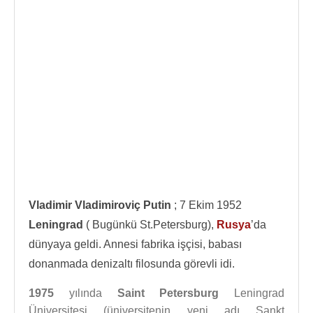
Vladimir Vladimiroviç Putin
; 7 Ekim 1952
Leningrad
( Bugünkü St.Petersburg),
Rusya
’da
dünyaya geldi. Annesi fabrika işçisi, babası
donanmada denizaltı filosunda görevli idi.
1975
yılında
Saint Petersburg
Leningrad
Üniversitesi (üniversitenin yeni adı Sankt