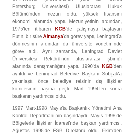
Petersburg Üniversitesi) Uluslararası Hukuk
Bölümü'nden mezun oldu. yüksek lisansını
ekonomi alanında yaptı. Mezuniyetinin ardından,
1975'ten itibaren
KGB
'de çalışmaya başlayan
Putin, bir süre
Almanya
'da görev yaptı, Leningrad'a
dönmesinin ardından da üniversite yönetiminde
görev aldı. Aynı zamanda, Leningrad Devlet
Üniversitesi Rektörü'nün uluslararası işbirliği
alanında danışmanlığını yaptı. 1990'da
KGB
'den
ayrıldı ve Leningrad Belediye Başkanı Sobçak'a
yakınlaştı, önce belediye reisinin dış ilişkiler
komitesinin başına geçti. Mart 1994'ten sonra
başkanın yardımcısı oldu.
1997 Mart-1998 Mayıs'ta Başkanlık Yönetimi Ana
Kontrol Departmanı'nın başındaydı. Mayıs 1998'de
Bölgelerle İlişkiler İdaresi'nde başkan yardımcısı,
Ağustos 1998'de FSB Direktörü oldu. Ekim'den