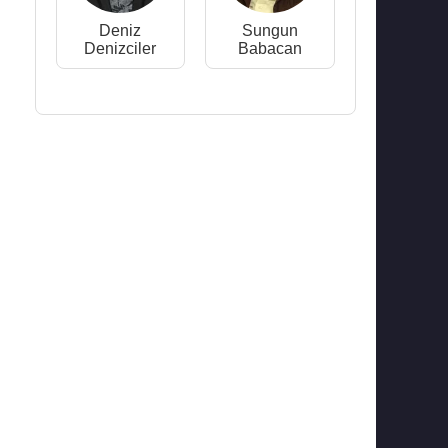
Deniz
Sungun
Denizciler
Babacan