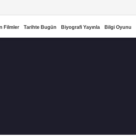
n Filmler
Tarihte Bugün
Biyografi Yayınla
Bilgi Oyunu