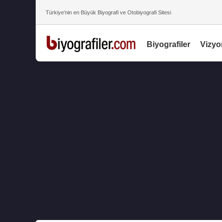
Türkiye’nin en Büyük Biyografi ve Otobiyografi Sitesi
Biyografiler
Vizyo