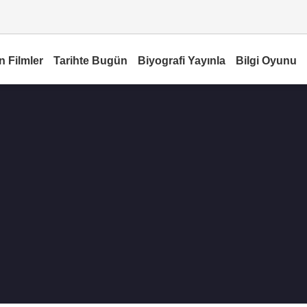
n Filmler
Tarihte Bugün
Biyografi Yayınla
Bilgi Oyunu