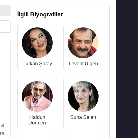
İlgili Biyografiler
Türkan Şoray
Levent Ülgen
Haldun
Suna Selen
Dormen
vi
ra