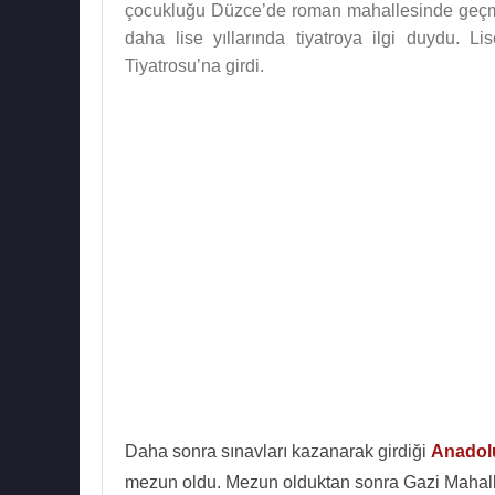
çocukluğu Düzce’de roman mahallesinde geçm
daha lise yıllarında tiyatroya ilgi duydu. L
Tiyatrosu’na girdi.
Daha sonra sınavları kazanarak girdiği
Anadolu
mezun oldu. Mezun olduktan sonra Gazi Mahallesi