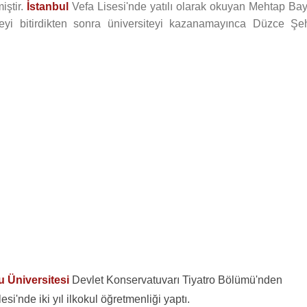
iştir.
İstanbul
Vefa Lisesi'nde yatılı olarak okuyan Mehtap Bayr
iseyi bitirdikten sonra üniversiteyi kazanamayınca Düzce Şeh
 Üniversitesi
Devlet Konservatuvarı Tiyatro Bölümü'nden
'nde iki yıl ilkokul öğretmenliği yaptı.