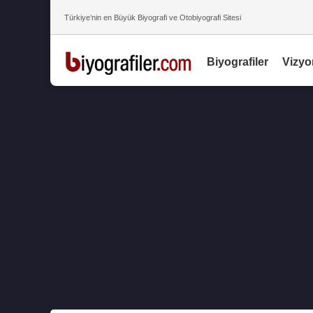
Türkiye’nin en Büyük Biyografi ve Otobiyografi Sitesi
Biyografiler
Vizyo