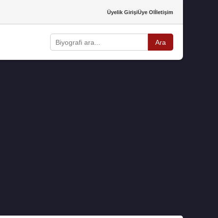
Üyelik Girişi
Üye Ol
İletişim
Ara