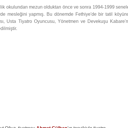
ilik okulundan mezun olduktan önce ve sonra 1994-1999 senele
ellerde mesleğini yapmış. Bu dönemde Fethiye'de bir tatil köyün
ansı, Usta Tiyatro Oyuncusu, Yönetmen ve Devekuşu Kabare'n
dilmiştir.