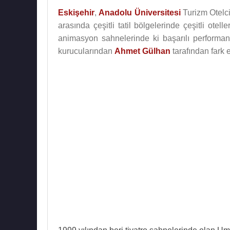
Eskişehir
,
Anadolu Üniversitesi
Turizm Otelc
arasında çeşitli tatil bölgelerinde çeşitli ot
animasyon sahnelerinde ki başarılı perform
kurucularından
Ahmet Gülhan
tarafından fark e