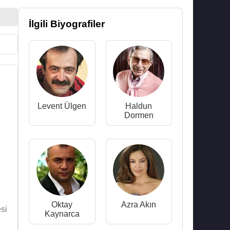
İlgili Biyografiler
Levent Ülgen
Haldun
Dormen
Oktay
Azra Akın
si
Kaynarca