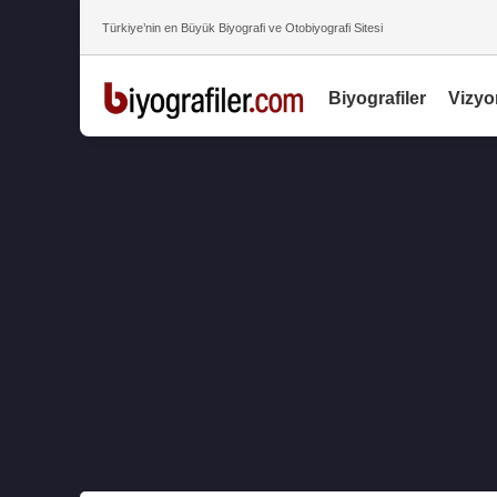
Türkiye’nin en Büyük Biyografi ve Otobiyografi Sitesi
Biyografiler
Vizyo