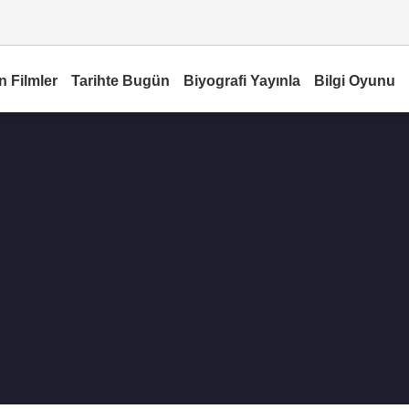
n Filmler
Tarihte Bugün
Biyografi Yayınla
Bilgi Oyunu