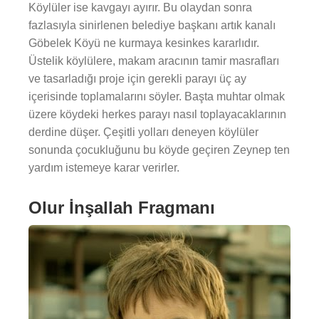
Köylüler ise kavgayı ayırır. Bu olaydan sonra
fazlasıyla sinirlenen belediye başkanı artık kanalı
Göbelek Köyü ne kurmaya kesinkes kararlıdır.
Üstelik köylülere, makam aracının tamir masrafları
ve tasarladığı proje için gerekli parayı üç ay
içerisinde toplamalarını söyler. Başta muhtar olmak
üzere köydeki herkes parayı nasıl toplayacaklarının
derdine düşer. Çeşitli yolları deneyen köylüler
sonunda çocukluğunu bu köyde geçiren Zeynep ten
yardım istemeye karar verirler.
Olur İnşallah Fragmanı