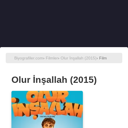
Biyografiler.com
›
Filmler
›
Olur İnşallah (2015)
› Film
Olur İnşallah (2015)