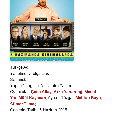
Türkçe Adı:
Yönetmen:
Tolga Baş
Senarist:
Yapım / Dağıtım: Artist Film Yapım
Oyuncular:
Çetin Altay
,
Arzu Yanardağ
,
Mesut
Yar
,
Müfit Kayacan
,
Ayhan Rüzgar
,
Mehtap Bayrı
,
Sümer Tilmaç
Gösterim Tarihi: 5 Haziran 2015