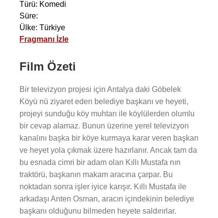
Türü: Komedi
Süre:
Ülke: Türkiye
Fragmanı İzle
Film Özeti
Bir televizyon projesi için Antalya daki Göbelek
Köyü nü ziyaret eden belediye başkanı ve heyeti,
projeyi sunduğu köy muhtarı ile köylülerden olumlu
bir cevap alamaz. Bunun üzerine yerel televizyon
kanalını başka bir köye kurmaya karar veren başkan
ve heyet yola çıkmak üzere hazırlanır. Ancak tam da
bu esnada cimri bir adam olan Kıllı Mustafa nın
traktörü, başkanın makam aracına çarpar. Bu
noktadan sonra işler iyice karışır. Kıllı Mustafa ile
arkadaşı Anten Osman, aracın içindekinin belediye
başkanı olduğunu bilmeden heyete saldırırlar.