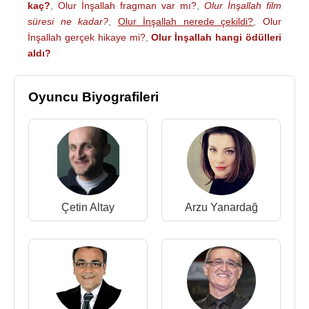
kaç?
,
Olur İnşallah fragman var mı?
,
Olur İnşallah film
süresi ne kadar?
,
Olur İnşallah nerede çekildi?
,
Olur
İnşallah gerçek hikaye mi?
,
Olur İnşallah hangi ödülleri
aldı?
Oyuncu Biyografileri
Çetin Altay
Arzu Yanardağ