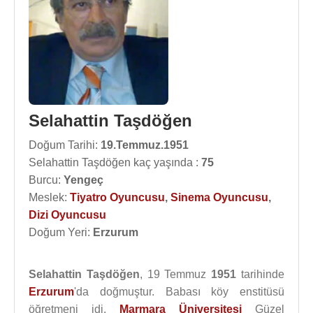
Selahattin Taşdöğen
Doğum Tarihi:
19.Temmuz.1951
Selahattin Taşdöğen kaç yaşında :
75
Burcu:
Yengeç
Meslek:
Tiyatro Oyuncusu
,
Sinema Oyuncusu
,
Dizi Oyuncusu
Doğum Yeri:
Erzurum
Selahattin Taşdöğen
, 19 Temmuz
1951
tarihinde
Erzurum
'da doğmuştur. Babası köy enstitüsü
öğretmeni idi.
Marmara Üniversitesi
Güzel