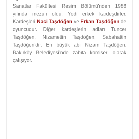
Sanatlar Fakültesi Resim Bölümü'nden 1986
yılında mezun oldu. Yedi erkek kardeşdirler.
Kardeşleri
Naci Taşdöğen
ve
Erkan Taşdöğen
de
oyuncudur. Diğer kardeşlerin adları Tuncer
Taşdöğen, Nizamettin Taşdöğen, Sabahattin
Taşdöğen'dir. En büyük abi Nizam Taşdöğen,
Bakırköy Belediyesi'nde zabıta komiseri olarak
çalışıyor.