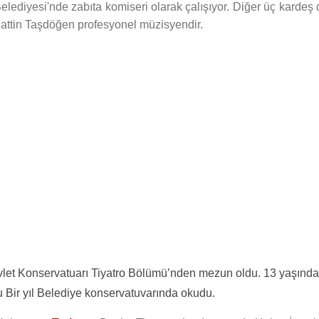
ediyesi'nde zabıta komiseri olarak çalışıyor. Diğer üç kardeş 
ttin Taşdöğen profesyonel müzisyendir.
vlet Konservatuarı Tiyatro Bölümü’nden mezun oldu. 13 yaşında
 Bir yıl Belediye konservatuvarında okudu.