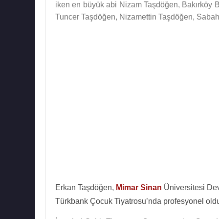
iken en büyük abi Nizam Taşdöğen, Bakırköy Bel
Tuncer Taşdöğen, Nizamettin Taşdöğen, Sabaha
Erkan Taşdöğen,
Mimar Sinan
Üniversitesi De
Türkbank Çocuk Tiyatrosu’nda profesyonel oldu