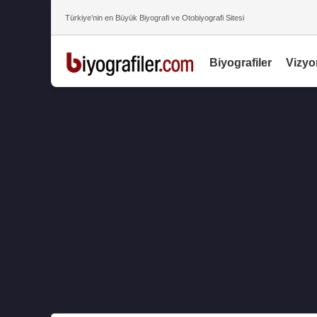
Türkiye’nin en Büyük Biyografi ve Otobiyografi Sitesi
Biyografiler
Vizyo