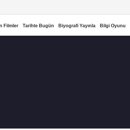
n Filmler
Tarihte Bugün
Biyografi Yayınla
Bilgi Oyunu