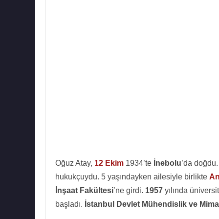
Oğuz Atay,
12 Ekim
1934’te
İnebolu
’da doğdu
hukukçuydu. 5 yaşındayken ailesiyle birlikte
An
İnşaat Fakültesi
’ne girdi.
1957
yılında üniversi
başladı.
İstanbul Devlet Mühendislik ve Mima