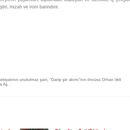
tiri, mizah ve ironi barındırır.
ebiyatının unutulmaz şairi, "Garip şiir akımı"nın öncüsü Orhan Veli
a Aş...