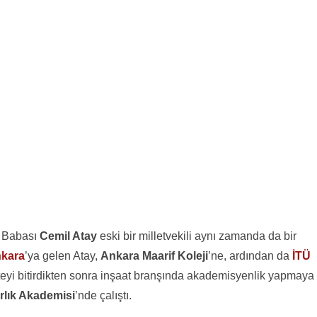
. Babası
Cemil Atay
eski bir milletvekili aynı zamanda da bir
kara
’ya gelen Atay,
Ankara Maarif Koleji
’ne, ardından da
İTÜ
teyi bitirdikten sonra inşaat branşında akademisyenlik yapmaya
rlık Akademisi
’nde çalıştı.