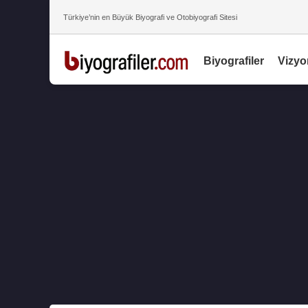
Türkiye’nin en Büyük Biyografi ve Otobiyografi Sitesi
Biyografiler
Vizyo