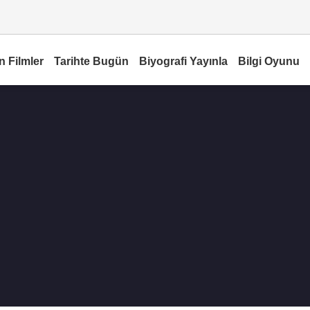
n Filmler
Tarihte Bugün
Biyografi Yayınla
Bilgi Oyunu