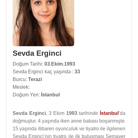
Sevda Erginci
Doğum Tarihi:
03.Ekim.1993
Sevda Erginci kaç yaşında :
33
Burcu:
Terazi
Meslek:
Doğum Yeri:
İstanbul
Sevda Erginci
, 3 Ekim
1993
tarihinde
İstanbul
’da
doğmuştur. 4 yaşında iken anne babası boşanmıştır.
15 yaşında itibaren oyunculuk ve tiyatro ile ilgilenen
Sevda Erginci’nin tiyatro ile ilk buluşması Semaver