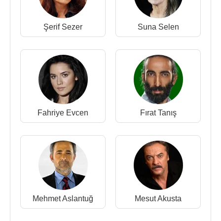
Şerif Sezer
Suna Selen
Fahriye Evcen
Fırat Tanış
Mehmet Aslantuğ
Mesut Akusta