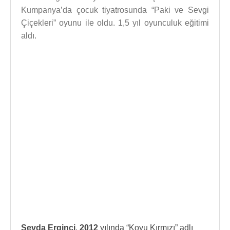
Kumpanya’da çocuk tiyatrosunda “Paki ve Sevgi
Çiçekleri” oyunu ile oldu. 1,5 yıl oyunculuk eğitimi
aldı.
Sevda Erginci
,
2012
yılında “Koyu Kırmızı” adlı