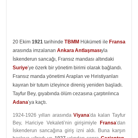
20 Ekim
1921
tarihinde
TBMM
Hükümeti ile
Fransa
arasında imzalanan
Ankara Antlaşması
yla
İskenderun sancağı, Fransız mandası altındaki
Suriye
'ye özerk bir yönetim birimi olarak bağlandı.
Fransız manda yönetimi Arapları ve Hıristiyanları
kayıran bir tutum izleyince direniş yeniden başladı.
Tayfur Bey, gıyabında ölüm cezasına çarptırılınca
Adana
'ya kaçtı.
1924-1926 yılları arasında
Viyana
'da kalan Tayfur
Bey, Hariciye Vekaleti'nin girişimiyle
Fransa
'dan
İskenderun sancağına giriş izni aldı. Buna karşın