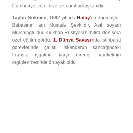
Cumhuriyeti'nin ilk ve tek cumhurbaşkanıdır.
Tayfur Sökmen
,
1892
yılında
Hatay
'da doğmuştur.
Babasının adı Mustafa Şevki’dir. Asıl soyadı
Mursaloğlu'dur. Kırıkhan Rüstiyesi'ni bitirdikten sora
özel eğitim gördü.
1. Dünya Savaşı
'nda istihbarat
görevlerinde çalıştı. İskenderun sancağındaki
Fransız işgaline karşı direniş hareketinin
örgütlenmesinde ön ayak oldu