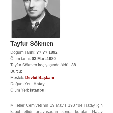
Tayfur Sökmen
Doğum Tarihi:
??.??.1892
Ölüm tarihi:
03.Mart.1980
Tayfur Sökmen kaç yaşında öldü :
88
Burcu:
Meslek:
Devlet Başkanı
Doğum Yeri:
Hatay
Ölüm Yeri:
İstanbul
Milletler Cemiyeti'nin 19 Mayıs 1937'de Hatay için
kabul ettiği anayasadan sonra kurulan Hatay