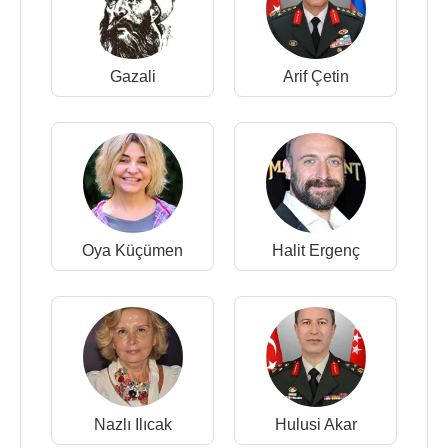
Gazali
Arif Çetin
Oya Küçümen
Halit Ergenç
Nazlı Ilıcak
Hulusi Akar