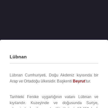
Lübnan
Lübnan Cumhuriyeti, Doğu Akdeniz kıyısında bir
Arap ve Ortadoğu ülkesidir. Başkenti
Beyrut
'tur.
Tarihteki Fenike uygarlığının vatanı Lübnan ve
kıyılarıdır. Kuzeyinde ve doğusunda Suriye,