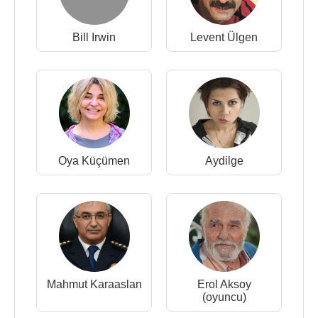
Bill Irwin
Levent Ülgen
Oya Küçümen
Aydilge
Mahmut Karaaslan
Erol Aksoy
(oyuncu)