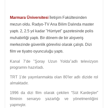
Marmara Üniversitesi
İletişim Fakültesinden
mezun oldu. Radyo-TV Ana Bilim Dalında master
yaptı. 2, 2.5 yıl kadar "Hürriyet" gazetesinde polis
muhabirliği yaptı. Bir dönem de bir alışveriş
merkezinde güvenlik görevlisi olarak çalıştı. Dizi
film ve tiyatro oyunculuğu yaptı.
Kanal 7'de "Şoray Uzun Yolda"adlı televizyon
programnı hazırladı.
TRT 1'de yayınlanmakta olan 80'ler adlı dizide rol
almaktadır.
1996 da dizi film olarak çekilen “Süt Kardeşler”
filminin senaryo yazarlığı ve yönetmenliğini
yapmıştır.