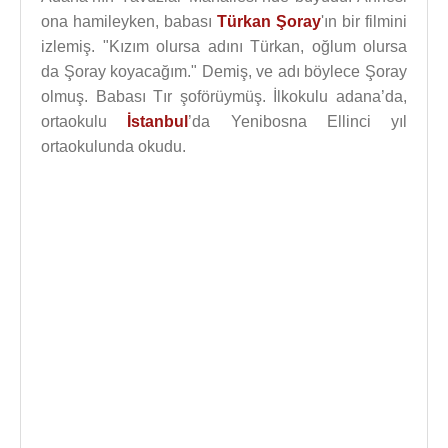
ona hamileyken, babası
Türkan Şoray
'ın bir filmini
izlemiş. "Kızım olursa adını Türkan, oğlum olursa
da Şoray koyacağım." Demiş, ve adı böylece Şoray
olmuş. Babası Tır şoförüymüş. İlkokulu adana’da,
ortaokulu
İstanbul
’da Yenibosna Ellinci yıl
ortaokulunda okudu.