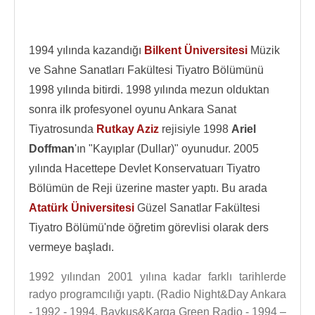
1994 yılında kazandığı
Bilkent Üniversitesi
Müzik
ve Sahne Sanatları Fakültesi Tiyatro Bölümünü
1998 yılında bitirdi. 1998 yılında mezun olduktan
sonra ilk profesyonel oyunu Ankara Sanat
Tiyatrosunda
Rutkay Aziz
rejisiyle 1998
Ariel
Doffman
'ın "Kayıplar (Dullar)" oyunudur. 2005
yılında Hacettepe Devlet Konservatuarı Tiyatro
Bölümün de Reji üzerine master yaptı. Bu arada
Atatürk Üniversitesi
Güzel Sanatlar Fakültesi
Tiyatro Bölümü'nde öğretim görevlisi olarak ders
vermeye başladı.
1992 yılından 2001 yılına kadar farklı tarihlerde
radyo programcılığı yaptı. (Radio Night&Day Ankara
- 1992 - 1994, Baykuş&Karga Green Radio - 1994 –