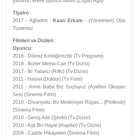
yardımcı erkek oyuncu ödülü (Züğürt Ağa)
Tiyatro
:
2017 - Ağladım :
Kaan Erkam
- (Yönetmen) Oda
Tiyatrosu
Filmleri ve Dizileri
:
Oyuncu
:
2018 - Dilimiz Kimliğimizdir (Tv Programı)
2018 - İkizler Memo-Can (Tv Dizisi)
2017 - İki Yalancı (Rıfkı) (Tv Dizisi)
2011 - Hasret (Doktor) (Tv Filmi)
2011 - Anne Baba Biz Suçluyuz (Ayetleri Okuyan
Ses) (Sinema Filmi)
2010 - Divanyolu: Bir Medeniyet Rüyas... (Profesör)
(Sinema Filmi)
2010 - Geniş Aile (Şevki) (Tv Dizisi)
2010 - Aşk Bir Hayal (Haydar) (Tv Dizisi)
2009 - Cadde Hikayeleri (Sinema Filmi)