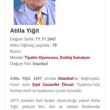
Atilla Yiğit
Doğum Tarihi:
??.??.1947
Atilla Yiğit kaç yaşında :
79
Burcu:
Meslek:
Tiyatro Oyuncusu
,
Dublaj Sanatçısı
Doğum Yeri:
İstanbul
Atilla Yiğit
,
1947
yılında
İstanbul
'da doğmuştur.
Uzun süre
Şişli
Gazanfer Özcan
Tiyatrosu’nda
hizmet verdi ve tiyatronun içinde bulundu.
1974 yılından beri tiyatro oyunculuğu yapan Atilla
Yiğit, pekçok film, dizi ve reklam filmlerinde