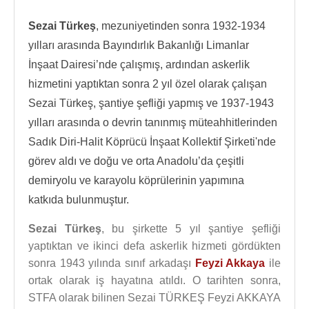
Sezai Türkeş
, mezuniyetinden sonra 1932-1934
yılları arasında Bayındırlık Bakanlığı Limanlar
İnşaat Dairesi’nde çalışmış, ardından askerlik
hizmetini yaptıktan sonra 2 yıl özel olarak çalışan
Sezai Türkeş, şantiye şefliği yapmış ve 1937-1943
yılları arasında o devrin tanınmış müteahhitlerinden
Sadık Diri-Halit Köprücü İnşaat Kollektif Şirketi'nde
görev aldı ve doğu ve orta Anadolu’da çeşitli
demiryolu ve karayolu köprülerinin yapımına
katkıda bulunmuştur.
Sezai Türkeş
, bu şirkette 5 yıl şantiye şefliği
yaptıktan ve ikinci defa askerlik hizmeti gördükten
sonra 1943 yılında sınıf arkadaşı
Feyzi Akkaya
ile
ortak olarak iş hayatına atıldı. O tarihten sonra,
STFA olarak bilinen Sezai TÜRKEŞ Feyzi AKKAYA