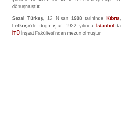
dönüşmüştür.
Sezai Türkeş
, 12 Nisan
1908
tarihinde
Kıbrıs
,
Lefkoşe
'de doğmuştur. 1932 yılında
İstanbul
’da
İTÜ
İnşaat Fakültesi'nden mezun olmuştur.