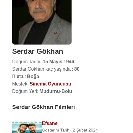
Serdar Gökhan
Doğum Tarihi:
15.Mayıs.1946
Serdar Gökhan kaç yaşında :
80
Burcu:
Boğa
Meslek:
Sinema Oyuncusu
Doğum Yeri:
Mudurnu-Bolu
Serdar Gökhan Filmleri
Efsane
Gösterim Tarihi: 2 Şubat 2024