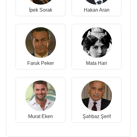
İpek Sorak
Hakan Aran
Faruk Peker
Mata Hari
Murat Eken
Şahbaz Şerif