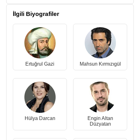
İlgili Biyografiler
Ertuğrul Gazi
Mahsun Kırmızıgül
Hülya Darcan
Engin Altan
Düzyatan