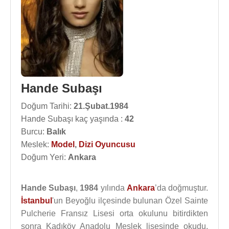
Hande Subaşı
Doğum Tarihi:
21.Şubat.1984
Hande Subaşı kaç yaşında :
42
Burcu:
Balık
Meslek:
Model
,
Dizi Oyuncusu
Doğum Yeri:
Ankara
Hande Subaşı
,
1984
yılında
Ankara
’da doğmuştur.
İstanbul
'un Beyoğlu ilçesinde bulunan Özel Sainte
Pulcherie Fransız Lisesi orta okulunu bitirdikten
sonra Kadıköy Anadolu Meslek lisesinde okudu.