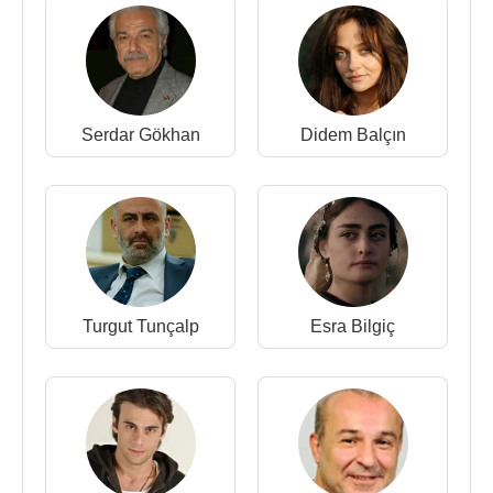
Serdar Gökhan
Didem Balçın
Turgut Tunçalp
Esra Bilgiç