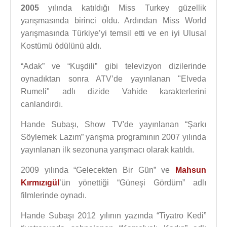
2005
yılında katıldığı Miss Turkey güzellik
yarışmasında birinci oldu. Ardından Miss World
yarışmasında Türkiye’yi temsil etti ve en iyi Ulusal
Kostümü ödülünü aldı.
“Adak” ve “Kuşdili” gibi televizyon dizilerinde
oynadıktan sonra ATV’de yayınlanan "Elveda
Rumeli" adlı dizide Vahide karakterlerini
canlandırdı.
Hande Subaşı, Show TV'de yayınlanan “Şarkı
Söylemek Lazım” yarışma programının 2007 yılında
yayınlanan ilk sezonuna yarışmacı olarak katıldı.
2009 yılında “Gelecekten Bir Gün” ve
Mahsun
Kırmızıgül
’ün yönettiği “Güneşi Gördüm” adlı
filmlerinde oynadı.
Hande Subaşı 2012 yılının yazında “Tiyatro Kedi”