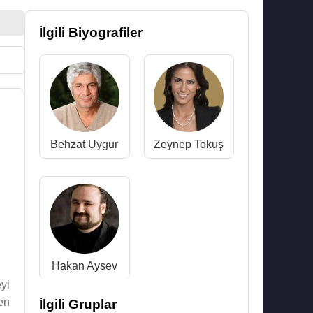
İlgili Biyografiler
Behzat Uygur
Zeynep Tokuş
Hakan Aysev
eyi
en
İlgili Gruplar