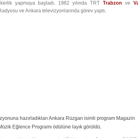
ikerlik yapmaya başladı. 1982 yılında TRT
Trabzon
ve
V
adyosu ve Ankara televizyonlarında görev yaptı.
vizyonuna hazırladıkları Ankara Rüzgarı isimli program Magazin
 Müzik Eğlence Programı ödülüne layık görüldü.