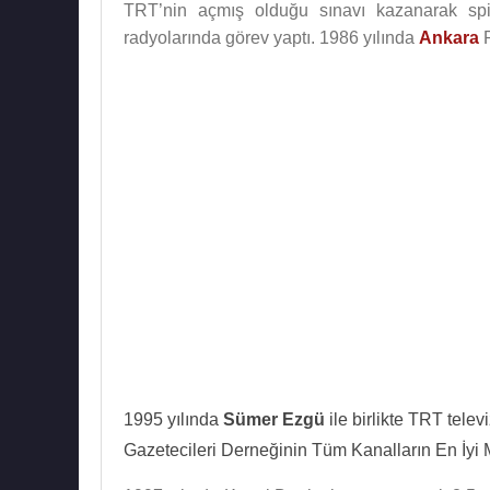
TRT’nin açmış olduğu sınavı kazanarak sp
radyolarında görev yaptı. 1986 yılında
Ankara
R
1995 yılında
Sümer Ezgü
ile birlikte TRT tele
Gazetecileri Derneğinin Tüm Kanalların En İyi