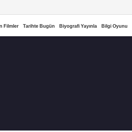
n Filmler
Tarihte Bugün
Biyografi Yayınla
Bilgi Oyunu