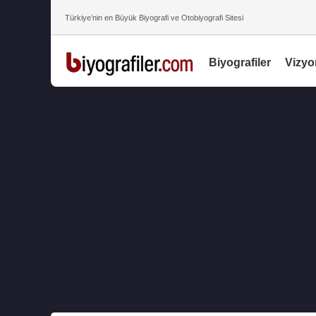
Türkiye’nin en Büyük Biyografi ve Otobiyografi Sitesi
Biyografiler
Vizyo