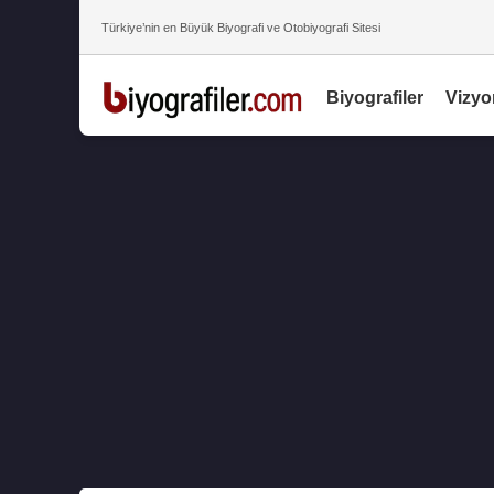
Türkiye’nin en Büyük Biyografi ve Otobiyografi Sitesi
Biyografiler
Vizyo