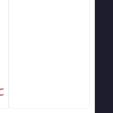
ur
ur