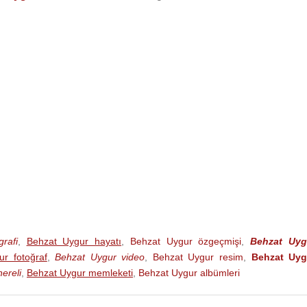
rafi
,
Behzat Uygur hayatı
,
Behzat Uygur özgeçmişi
,
Behzat Uyg
r fotoğraf
,
Behzat Uygur video
,
Behzat Uygur resim
,
Behzat Uyg
ereli
,
Behzat Uygur memleketi
,
Behzat Uygur albümleri