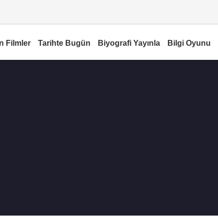
n Filmler
Tarihte Bugün
Biyografi Yayınla
Bilgi Oyunu