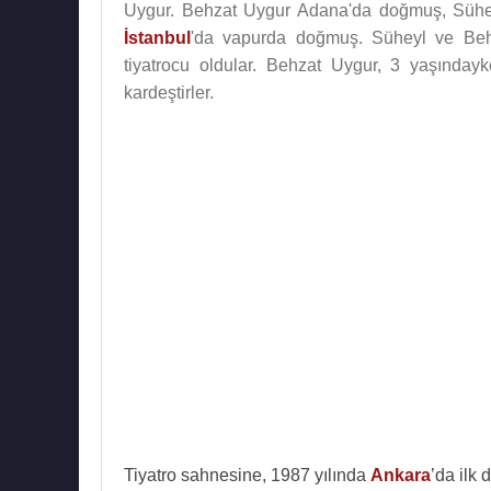
Uygur. Behzat Uygur Adana'da doğmuş, Sü
İstanbul
'da vapurda doğmuş. Süheyl ve Behz
tiyatrocu oldular. Behzat Uygur, 3 yaşınday
kardeştirler.
Tiyatro sahnesine, 1987 yılında
Ankara
’da ilk 