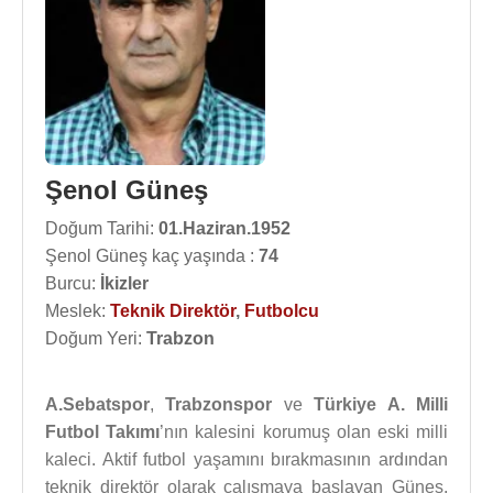
Şenol Güneş
Doğum Tarihi:
01.Haziran.1952
Şenol Güneş kaç yaşında :
74
Burcu:
İkizler
Meslek:
Teknik Direktör
,
Futbolcu
Doğum Yeri:
Trabzon
A.Sebatspor
,
Trabzonspor
ve
Türkiye A. Milli
Futbol Takımı
’nın kalesini korumuş olan eski milli
kaleci. Aktif futbol yaşamını bırakmasının ardından
teknik direktör olarak çalışmaya başlayan Güneş,