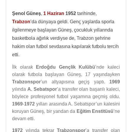
Şenol Güneş
,
1 Haziran
1952
tarihinde,
Trabzon
’da dünyaya geldi. Genç yaşlarda sporla
ilgilenmeye başlayan Güneş, çocukluk yıllarında
basketbola ağırlık verdiyse de, Trabzon şehrine
hakim olan futbol sevdasına kapılarak futbolu tercih
etti.
İlk olarak
Erdoğdu Gençlik Kulübü
’nde kaleci
olarak futbola başlayan Güneş, 17 yaşındayken
Trabzonspor
’un altyapısına geçiş yaptı.
1969
yılında
A. Sebatspor
’a transfer olan başarılı kaleci,
böylece profesyonel futbol yaşamına geçmiş oldu.
1969
-
1972
yılları arasında A. Sebatspor’un kalesini
koruyan Güneş, bir yandan da
Eğitim Enstitüsü
’ne
devam etti.
1972
yılında tekrar
Trabzonspor
’a transfer olan