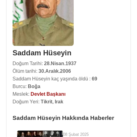
Saddam Hüseyin
Doğum Tarihi:
28.Nisan.1937
Ölüm tarihi:
30.Aralık.2006
Saddam Hüseyin kaç yaşında öldü :
69
Burcu:
Boğa
Meslek:
Devlet Başkanı
Doğum Yeri:
Tikrit, Irak
Saddam Hüseyin Hakkında Haberler
08 Şubat 2025