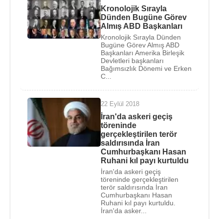
Kronolojik Sırayla
Dünden Bugüne Görev
Almış ABD Başkanları
Kronolojik Sırayla Dünden
Bugüne Görev Almış ABD
Başkanları Amerika Birleşik
Devletleri başkanları
Bağımsızlık Dönemi ve Erken
C...
22 Eylül 2018
İran'da askeri geçiş
töreninde
gerçekleştirilen terör
saldırısında İran
Cumhurbaşkanı Hasan
Ruhani kıl payı kurtuldu
İran'da askeri geçiş
töreninde gerçekleştirilen
terör saldırısında İran
Cumhurbaşkanı Hasan
Ruhani kıl payı kurtuldu.
İran'da asker...