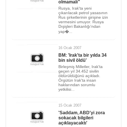
olmamalı''
Rusya, Irak'ta yeni
çıkarılacak petrol yasasının
Rus şirketlerinin girişine izin
vermesini umuyor. Rusya
Dışişleri Bakanlığı'ndan
yap�...
16 Ocak 2007
BM: 'Irak'ta bir yılda 34
bin sivil öldü'
Birleşmiş Milletler, Irak'ta
geçen yıl 34.452 sivilin
öldürüldüğünü açıkladı.
Örgütün Irak'ta insan
haklarından sorumlu
yetkilisi...
15 Ocak 2007
'Saddam, ABD'yi zora
sokacak bilgileri
açıklayacaktı'