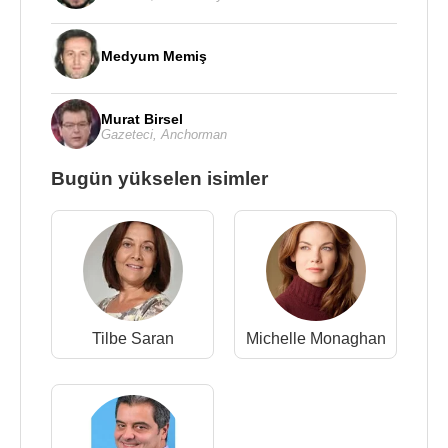
Medyum Memiş
Murat Birsel
Gazeteci
,
Anchorman
Bugün yükselen isimler
Tilbe Saran
Michelle Monaghan