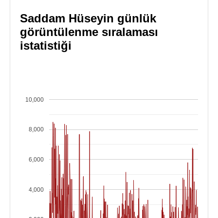
Saddam Hüseyin günlük
görüntülenme sıralaması
istatistiği
10,000
8,000
6,000
4,000