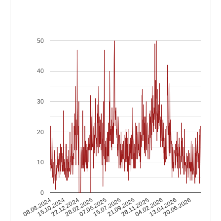
50
40
30
20
10
0
15.10.2024
04.02.2026
15.07.2025
22.12.2024
13.04.2026
21.09.2025
28.02.2025
08.08.2024
20.06.2026
28.11.2025
07.05.2025