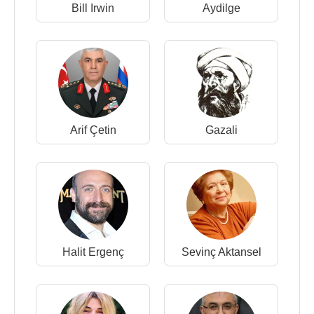
Bill Irwin
Aydilge
Arif Çetin
Gazali
Halit Ergenç
Sevinç Aktansel