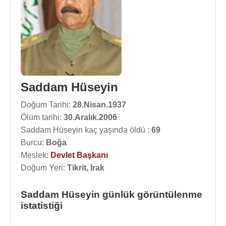
Saddam Hüseyin
Doğum Tarihi:
28.Nisan.1937
Ölüm tarihi:
30.Aralık.2006
Saddam Hüseyin kaç yaşında öldü :
69
Burcu:
Boğa
Meslek:
Devlet Başkanı
Doğum Yeri:
Tikrit, Irak
Saddam Hüseyin günlük görüntülenme
istatistiği