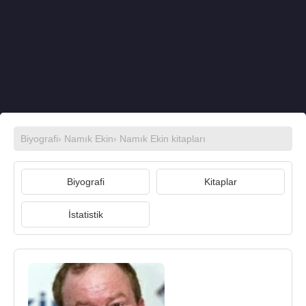
Biyografi
›
Namık Ekin
›
Namık Ekin kitapları
Biyografi
Kitaplar
İstatistik