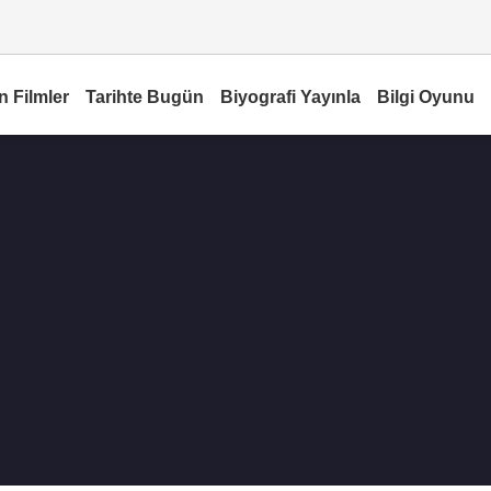
n Filmler
Tarihte Bugün
Biyografi Yayınla
Bilgi Oyunu