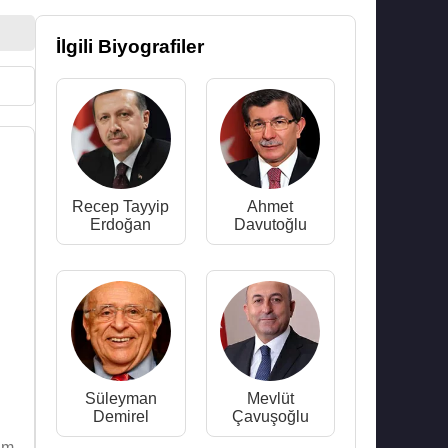
İlgili Biyografiler
Recep Tayyip
Ahmet
Erdoğan
Davutoğlu
Süleyman
Mevlüt
Demirel
Çavuşoğlu
am