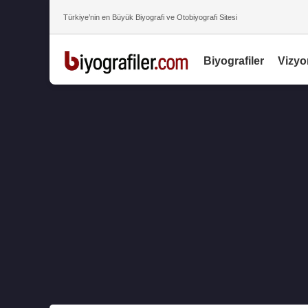
Türkiye’nin en Büyük Biyografi ve Otobiyografi Sitesi
Biyografiler
Vizyo