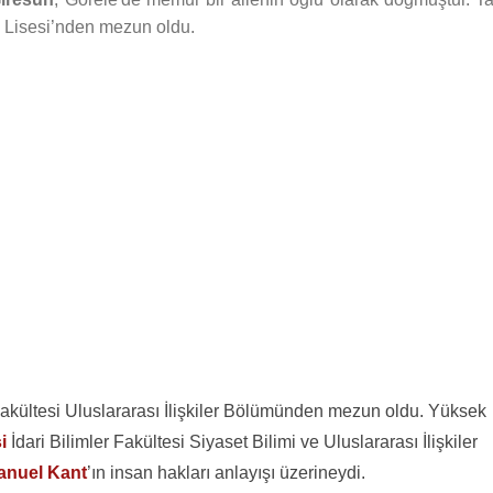
 Lisesi’nden mezun oldu.
Fakültesi Uluslararası İlişkiler Bölümünden mezun oldu. Yüksek
i
İdari Bilimler Fakültesi Siyaset Bilimi ve Uluslararası İlişkiler
anuel Kant
’ın insan hakları anlayışı üzerineydi.