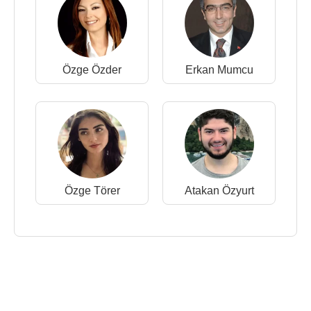
Özge Özder
Erkan Mumcu
Özge Törer
Atakan Özyurt