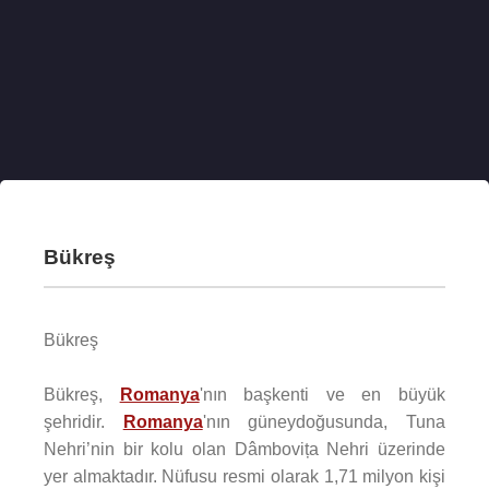
Bükreş
Bükreş
Bükreş,
Romanya
'nın başkenti ve en büyük
şehridir.
Romanya
'nın güneydoğusunda, Tuna
Nehri’nin bir kolu olan Dâmbovița Nehri üzerinde
yer almaktadır. Nüfusu resmi olarak 1,71 milyon kişi