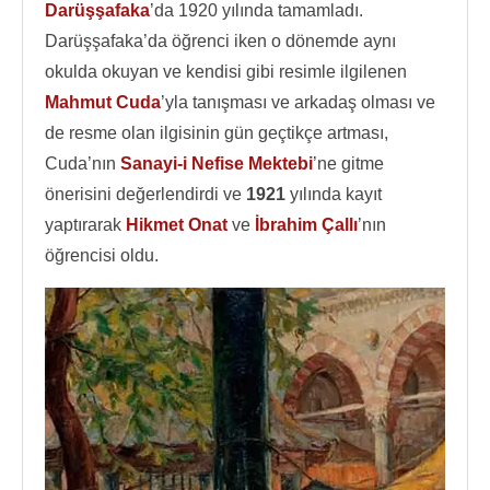
Darüşşafaka
’da 1920 yılında tamamladı.
Darüşşafaka’da öğrenci iken o dönemde aynı
okulda okuyan ve kendisi gibi resimle ilgilenen
Mahmut Cuda
’yla tanışması ve arkadaş olması ve
de resme olan ilgisinin gün geçtikçe artması,
Cuda’nın
Sanayi-i Nefise Mektebi
’ne gitme
önerisini değerlendirdi ve
1921
yılında kayıt
yaptırarak
Hikmet Onat
ve
İbrahim Çallı
’nın
öğrencisi oldu.