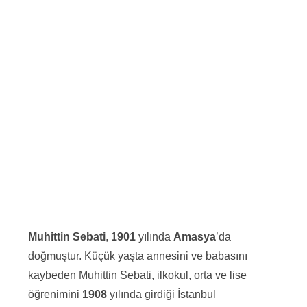
Muhittin Sebati
,
1901
yılında
Amasya
’da
doğmuştur. Küçük yaşta annesini ve babasını
kaybeden Muhittin Sebati, ilkokul, orta ve lise
öğrenimini
1908
yılında girdiği İstanbul