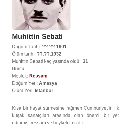
Muhittin Sebati
Doğum Tarihi:
??.??.1901
Ölüm tarihi:
??.??.1932
Muhittin Sebati kaç yaşında öldü :
31
Burcu:
Meslek:
Ressam
Doğum Yeri:
Amasya
Ölüm Yeri:
İstanbul
Kısa bir hayat sürmesine rağmen Cumhuriyet’in ilk
kuşak sanatçıları arasında olan önemli bir yer
edinmiş, ressam ve heykelcimizdir.