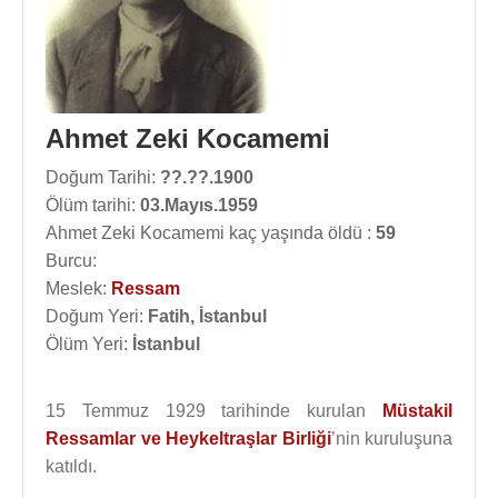
Ahmet Zeki Kocamemi
Doğum Tarihi:
??.??.1900
Ölüm tarihi:
03.Mayıs.1959
Ahmet Zeki Kocamemi kaç yaşında öldü :
59
Burcu:
Meslek:
Ressam
Doğum Yeri:
Fatih, İstanbul
Ölüm Yeri:
İstanbul
15 Temmuz 1929 tarihinde kurulan
Müstakil
Ressamlar ve Heykeltraşlar Birliği
’nin kuruluşuna
katıldı.