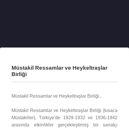
Müstakil Ressamlar ve Heykeltraşlar
Birliği
Müstakil Ressamlar ve Heykeltraşlar Birliği..
Müstakil Ressamlar ve Heykeltıraşlar Birliği (kısaca
Müstakiller), Türkiye'de 1929-1932 ve 1936-1942
arasında etkinlikler gerçekleştirmiş bir sanatçı