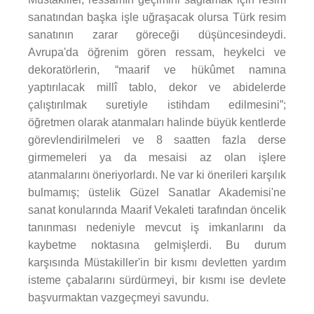
sanatından başka işle uğraşacak olursa Türk resim
sanatının zarar göreceği düşüncesindeydi.
Avrupa'da öğrenim gören ressam, heykelci ve
dekoratörlerin, “maarif ve hükûmet namına
yaptırılacak millî tablo, dekor ve abidelerde
çalıştırılmak suretiyle istihdam edilmesini”;
öğretmen olarak atanmaları halinde büyük kentlerde
görevlendirilmeleri ve 8 saatten fazla derse
girmemeleri ya da mesaisi az olan işlere
atanmalarını öneriyorlardı. Ne var ki önerileri karşılık
bulmamış; üstelik Güzel Sanatlar Akademisi'ne
sanat konularında Maarif Vekaleti tarafından öncelik
tanınması nedeniyle mevcut iş imkanlarını da
kaybetme noktasına gelmişlerdi. Bu durum
karşısında Müstakiller'in bir kısmı devletten yardım
isteme çabalarını sürdürmeyi, bir kısmı ise devlete
başvurmaktan vazgeçmeyi savundu.