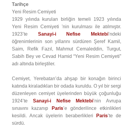
Tarihçe
Yeni Resim Cemiyeti
1929 yılında kurulan birliğin temeli 1923 yılında
Yeni Resim Cemiyeti 'nin kurulması ile atılmıştır.
1923’te
Sanayi-i Nefise Mektebi
’ndeki
öğrenimlerinin son yıllarını sürdüren Şeref Kamil,
Saim, Refik Fazıl, Mahmut Cemaleddin, Turgut,
Sabih Bey ve Cevad Hamid “Yeni Resim Cemiyeti”
adı altında birleştiler.
Cemiyet, Yerebatan’da ahşap bir konağın birinci
katında kiraladıkları bir odada kuruldu. O yıl bir sergi
düzenleyen cemiyet üyelerinden büyük çoğunluğu
1924’te
Sanayi-i Nefise Mektebi
’nin Avrupa
sınavını kazanıp
Paris
’e gönderilince etkinlikleri
kesildi. Ancak üyelerin beraberlikleri
Paris
’te de
sürdü.