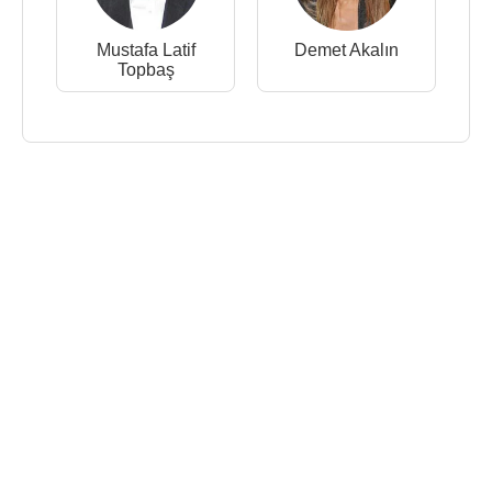
Mustafa Latif
Demet Akalın
Topbaş