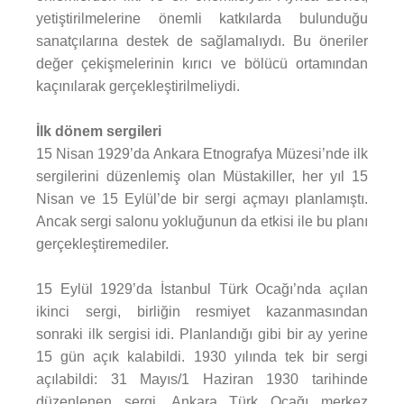
yetiştirilmelerine önemli katkılarda bulunduğu
sanatçılarına destek de sağlamalıydı. Bu öneriler
değer çekişmelerinin kırıcı ve bölücü ortamından
kaçınılarak gerçekleştirilmeliydi.
İlk dönem sergileri
15 Nisan 1929’da Ankara Etnografya Müzesi’nde ilk
sergilerini düzenlemiş olan Müstakiller, her yıl 15
Nisan ve 15 Eylül’de bir sergi açmayı planlamıştı.
Ancak sergi salonu yokluğunun da etkisi ile bu planı
gerçekleştiremediler.
15 Eylül 1929’da İstanbul Türk Ocağı’nda açılan
ikinci sergi, birliğin resmiyet kazanmasından
sonraki ilk sergisi idi. Planlandığı gibi bir ay yerine
15 gün açık kalabildi. 1930 yılında tek bir sergi
açılabildi: 31 Mayıs/1 Haziran 1930 tarihinde
düzenlenen sergi, Ankara Türk Ocağı merkez