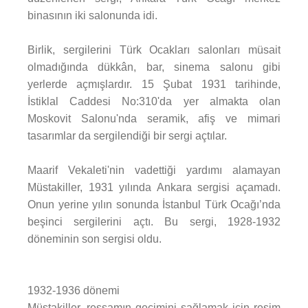
binasının iki salonunda idi.
Birlik, sergilerini Türk Ocakları salonları müsait
olmadığında dükkân, bar, sinema salonu gibi
yerlerde açmışlardır. 15 Şubat 1931 tarihinde,
İstiklal Caddesi No:310'da yer almakta olan
Moskovit Salonu'nda seramik, afiş ve mimari
tasarımlar da sergilendiği bir sergi açtılar.
Maarif Vekaleti'nin vadettiği yardımı alamayan
Müstakiller, 1931 yılında Ankara sergisi açamadı.
Onun yerine yılın sonunda İstanbul Türk Ocağı’nda
beşinci sergilerini açtı. Bu sergi, 1928-1932
döneminin son sergisi oldu.
1932-1936 dönemi
Müstakiller, ressamın geçimini sağlamak için resim