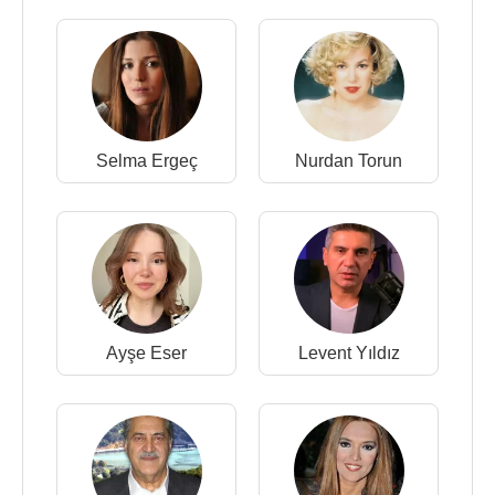
Selma Ergeç
Nurdan Torun
Ayşe Eser
Levent Yıldız