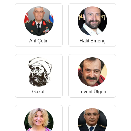
Arif Çetin
Halit Ergenç
Gazali
Levent Ülgen