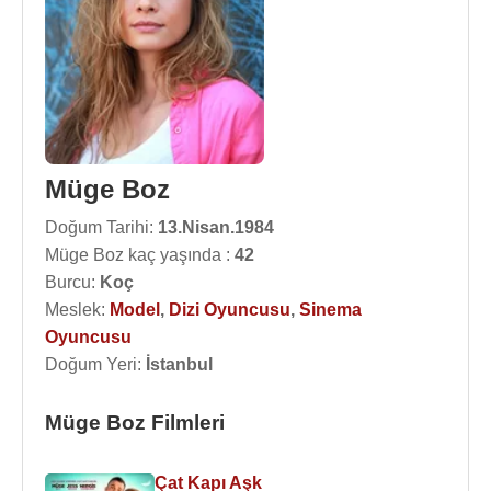
Müge Boz
Doğum Tarihi:
13.Nisan.1984
Müge Boz kaç yaşında :
42
Burcu:
Koç
Meslek:
Model
,
Dizi Oyuncusu
,
Sinema
Oyuncusu
Doğum Yeri:
İstanbul
Müge Boz Filmleri
Çat Kapı Aşk