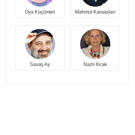
Oya Küçümen
Mahmut Karaaslan
Savaş Ay
Nazlı Ilıcak