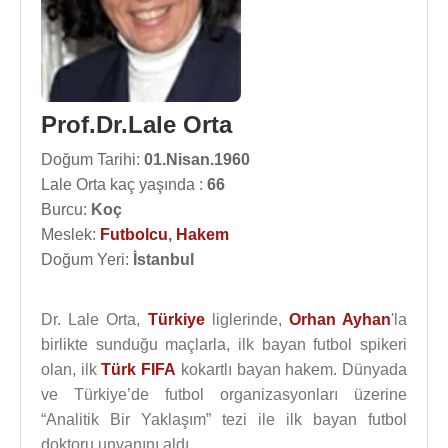
Prof.Dr.Lale Orta
Doğum Tarihi:
01.Nisan.1960
Lale Orta kaç yaşında :
66
Burcu:
Koç
Meslek:
Futbolcu
,
Hakem
Doğum Yeri:
İstanbul
Dr. Lale Orta,
Türkiye
liglerinde,
Orhan Ayhan
'la
birlikte sunduğu maçlarla, ilk bayan futbol spikeri
olan, ilk
Türk
FIFA
kokartlı bayan hakem. Dünyada
ve Türkiye’de futbol organizasyonları üzerine
“Analitik Bir Yaklaşım” tezi ile ilk bayan futbol
doktoru unvanını aldı.